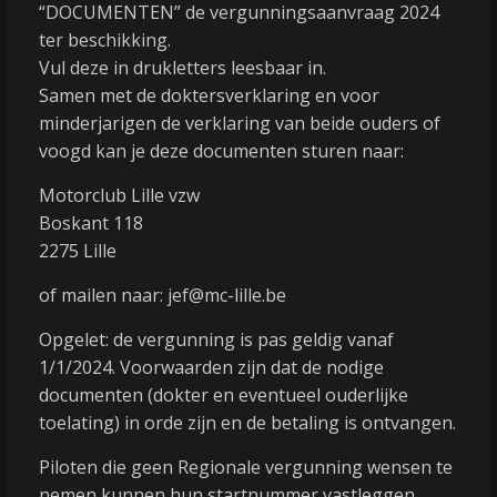
“DOCUMENTEN” de vergunningsaanvraag 2024
ter beschikking.
Vul deze in drukletters leesbaar in.
Samen met de doktersverklaring en voor
minderjarigen de verklaring van beide ouders of
voogd kan je deze documenten sturen naar:
Motorclub Lille vzw
Boskant 118
2275 Lille
of mailen naar: jef@mc-lille.be
Opgelet: de vergunning is pas geldig vanaf
1/1/2024. Voorwaarden zijn dat de nodige
documenten (dokter en eventueel ouderlijke
toelating) in orde zijn en de betaling is ontvangen.
Piloten die geen Regionale vergunning wensen te
nemen kunnen hun startnummer vastleggen.