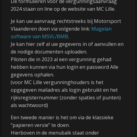
De formulieren voor de vergunningsaanvraag
2024 staan on line op de website van MC Lille.
Je kan uw aanvraag rechtstreeks bij Motorsport
Vlaanderen doen via volgende link:
Magelan
software van MSVL/BMB
.
Je kan hier zelf al uw gegevens in of aanvullen en
de nodige documenten uploaden.
Piloten die in 2023 al een vergunning gehad
hebben kunnen via hun login en password Alle
gegevens ophalen.
(voor MC Lille vergunninghouders is het
opgegeven mailadres als login gebruikt en het
rijksregisternummer (zonder spaties of punten)
als wachtwoord)
Een tweede manier is het om via de klassieke
“papieren versie” te doen.
Hierboven in de menubalk staat onder